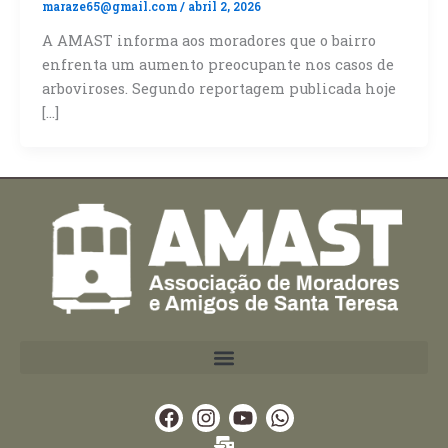
maraze65@gmail.com
/
abril 2, 2026
A AMAST informa aos moradores que o bairro
enfrenta um aumento preocupante nos casos de
arboviroses. Segundo reportagem publicada hoje
[…]
Facebook
Instagram
Youtube
Whatsapp