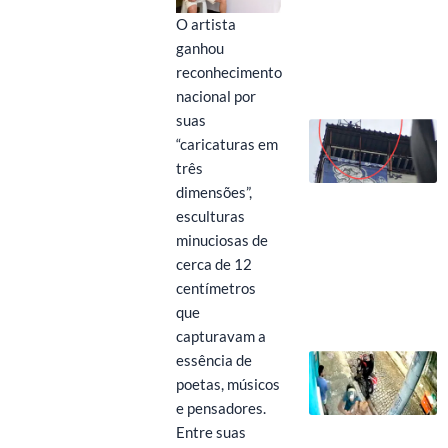
O artista
ganhou
reconhecimento
nacional por
suas
“caricaturas em
três
dimensões”,
esculturas
minuciosas de
cerca de 12
centímetros
que
capturavam a
essência de
poetas, músicos
e pensadores.
Entre suas