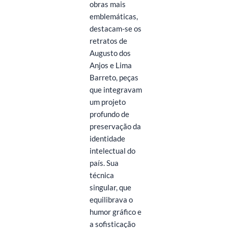
obras mais
emblemáticas,
destacam-se os
retratos de
Augusto dos
Anjos e Lima
Barreto, peças
que integravam
um projeto
profundo de
preservação da
identidade
intelectual do
país. Sua
técnica
singular, que
equilibrava o
humor gráfico e
a sofisticação