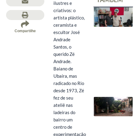
ilustres e
criativos: o
artista plástico,
ceramista e
Compartilhe
escultor José
Andrade
Santos, o
querido Zé
Andrade.
Baiano de
Ubaíra, mas
radicado no Rio
desde 1973, Zé
fez de seu
ateliê nas
ladeiras do
bairro um
centro de
experimentação