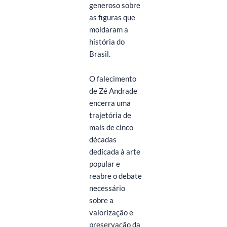
generoso sobre
as figuras que
moldaram a
história do
Brasil.
O falecimento
de Zé Andrade
encerra uma
trajetória de
mais de cinco
décadas
dedicada à arte
popular e
reabre o debate
necessário
sobre a
valorização e
preservação da