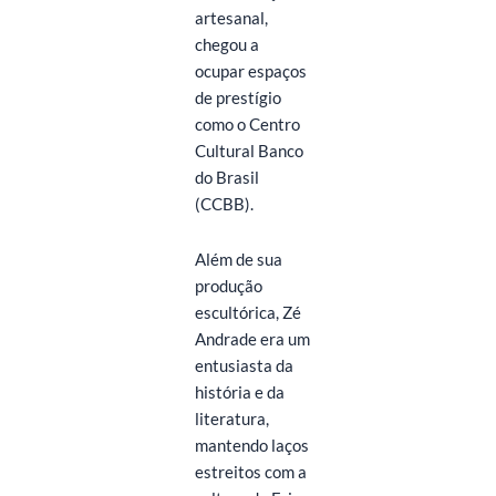
artesanal,
chegou a
ocupar espaços
de prestígio
como o Centro
Cultural Banco
do Brasil
(CCBB).
Além de sua
produção
escultórica, Zé
Andrade era um
entusiasta da
história e da
literatura,
mantendo laços
estreitos com a