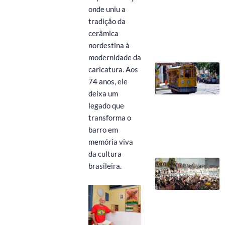
onde uniu a
tradição da
cerâmica
nordestina à
modernidade da
caricatura. Aos
74 anos, ele
deixa um
legado que
transforma o
barro em
memória viva
da cultura
brasileira.