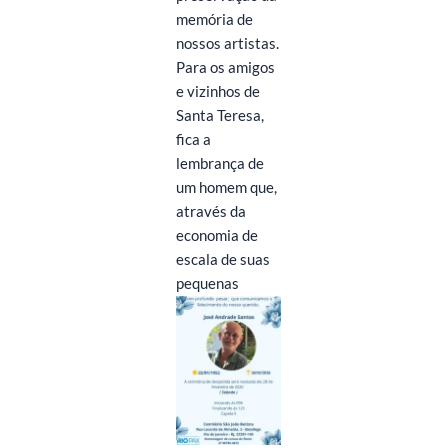
memória de
nossos artistas.
Para os amigos
e vizinhos de
Santa Teresa,
fica a
lembrança de
um homem que,
através da
economia de
escala de suas
pequenas