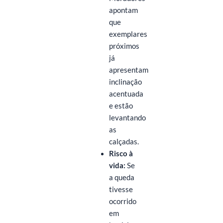
apontam
que
exemplares
próximos
já
apresentam
inclinação
acentuada
e estão
levantando
as
calçadas.
Risco à
vida:
Se
a queda
tivesse
ocorrido
em