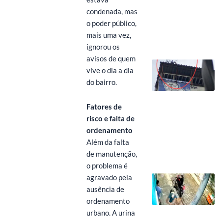
condenada, mas
o poder público,
mais uma vez,
ignorou os
avisos de quem
vive o dia a dia
do bairro.
Fatores de
risco e falta de
ordenamento
Além da falta
de manutenção,
o problema é
agravado pela
ausência de
ordenamento
urbano. A urina