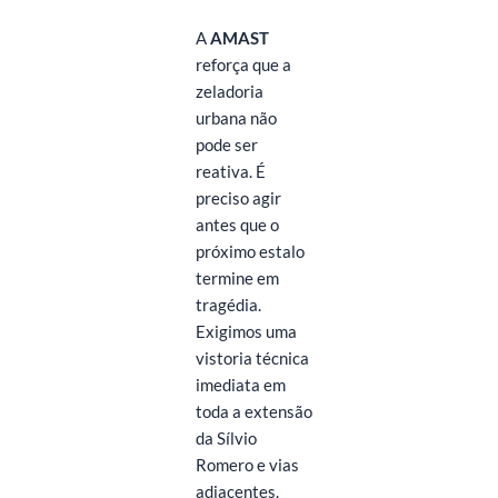
A
AMAST
reforça que a
zeladoria
urbana não
pode ser
reativa. É
preciso agir
antes que o
próximo estalo
termine em
tragédia.
Exigimos uma
vistoria técnica
imediata em
toda a extensão
da Sílvio
Romero e vias
adjacentes.