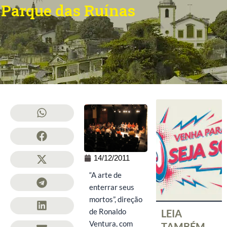
Parque das Ruínas
14/12/2011
“A arte de
enterrar seus
mortos”, direção
LEIA
de Ronaldo
Ventura, com
TAMBÉM