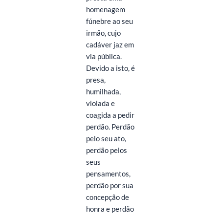
homenagem
fúnebre ao seu
irmão, cujo
cadáver jaz em
via pública.
Devido a isto, é
presa,
humilhada,
violada e
coagida a pedir
perdão. Perdão
pelo seu ato,
perdão pelos
seus
pensamentos,
perdão por sua
concepção de
honra e perdão