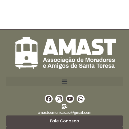
Facebook
Instagram
Youtube
Whatsapp
amastcomunicacao@gmail.com
Fale Conosco