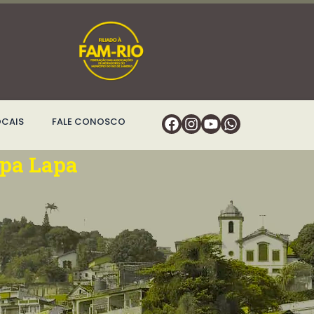
Facebook
Instagram
Youtube
Whatsapp
OCAIS
FALE CONOSCO
pa Lapa