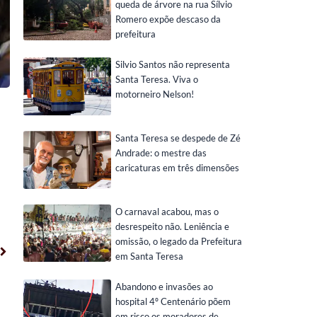
queda de árvore na rua Sílvio
Romero expõe descaso da
prefeitura
Silvio Santos não representa
Santa Teresa. Viva o
motorneiro Nelson!
Santa Teresa se despede de Zé
Andrade: o mestre das
caricaturas em três dimensões
O carnaval acabou, mas o
desrespeito não. Leniência e
Próximo
omissão, o legado da Prefeitura
em Santa Teresa
Abandono e invasões ao
hospital 4º Centenário põem
em risco os moradores de