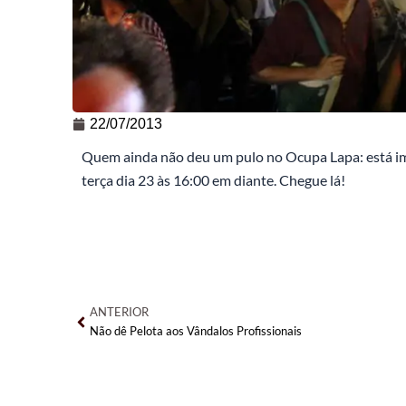
22/07/2013
Quem ainda não deu um pulo no Ocupa Lapa: está imp
terça dia 23 às 16:00 em diante. Chegue lá!
Anterior
ANTERIOR
Não dê Pelota aos Vândalos Profissionais