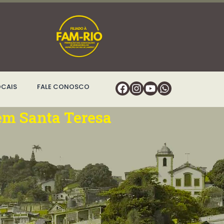
Facebook
Instagram
Youtube
Whatsapp
OCAIS
FALE CONOSCO
em Santa Teresa