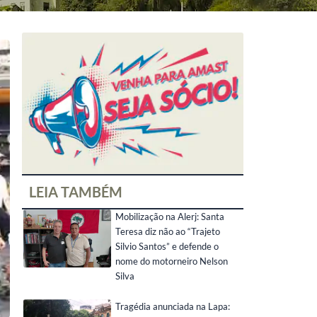
LEIA TAMBÉM
Mobilização na Alerj: Santa
Teresa diz não ao “Trajeto
Silvio Santos” e defende o
nome do motorneiro Nelson
Silva
Tragédia anunciada na Lapa: