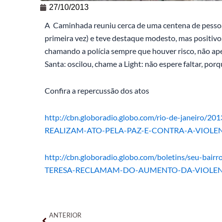
27/10/2013
A Caminhada reuniu cerca de uma centena de pessoas
primeira vez) e teve destaque modesto, mas positiv
chamando a polícia sempre que houver risco, não ape
Santa: oscilou, chame a Light: não espere faltar, por
Confira a repercussão dos atos
http://cbn.globoradio.globo.com/rio-de-janei
REALIZAM-ATO-PELA-PAZ-E-CONTRA-A-VIOLEN
http://cbn.globoradio.globo.com/boletins/seu-b
TERESA-RECLAMAM-DO-AUMENTO-DA-VIOLEN
Anterior
ANTERIOR