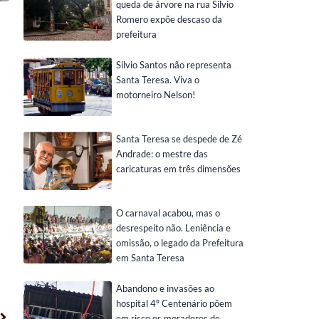
queda de árvore na rua Sílvio
Romero expõe descaso da
prefeitura
Silvio Santos não representa
Santa Teresa. Viva o
motorneiro Nelson!
Santa Teresa se despede de Zé
Andrade: o mestre das
caricaturas em três dimensões
O carnaval acabou, mas o
desrespeito não. Leniência e
omissão, o legado da Prefeitura
em Santa Teresa
Abandono e invasões ao
Próximo
hospital 4º Centenário põem
em risco os moradores de