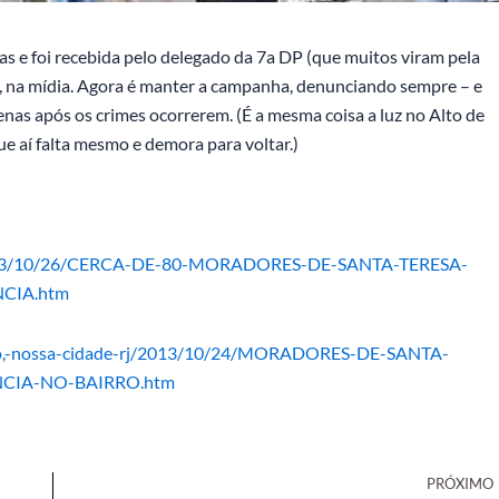
 e foi recebida pelo delegado da 7a DP (que muitos viram pela
o, na mídia. Agora é manter a campanha, denunciando sempre – e
nas após os crimes ocorrerem. (É a mesma coisa a luz no Alto de
que aí falta mesmo e demora para voltar.)
ro/2013/10/26/CERCA-DE-80-MORADORES-DE-SANTA-TERESA-
CIA.htm
airro,-nossa-cidade-rj/2013/10/24/MORADORES-DE-SANTA-
CIA-NO-BAIRRO.htm
PRÓXIMO