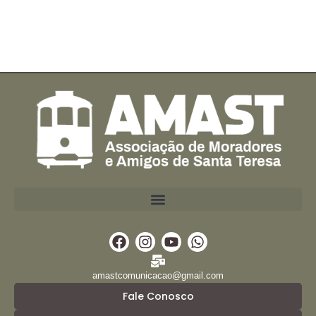
Facebook
Instagram
Youtube
Whatsapp
amastcomunicacao@gmail.com
Fale Conosco