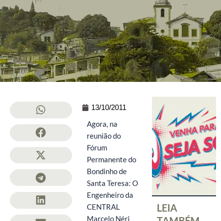
13/10/2011
Agora, na
reunião do
Fórum
Permanente do
Bondinho de
Santa Teresa: O
Engenheiro da
LEIA
CENTRAL
Marcelo Néri
TAMBÉM