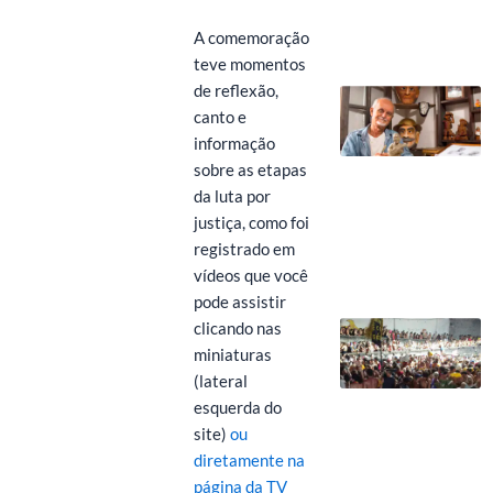
A comemoração
teve momentos
de reflexão,
canto e
informação
sobre as etapas
da luta por
justiça, como foi
registrado em
vídeos que você
pode assistir
clicando nas
miniaturas
(lateral
esquerda do
site)
ou
diretamente na
página da TV