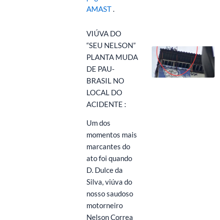
AMAST
.
VIÚVA DO
“SEU NELSON”
PLANTA MUDA
DE PAU-
BRASIL NO
LOCAL DO
ACIDENTE
:
Um dos
momentos mais
marcantes do
ato foi quando
D. Dulce da
Silva, viúva do
nosso saudoso
motorneiro
Nelson Correa