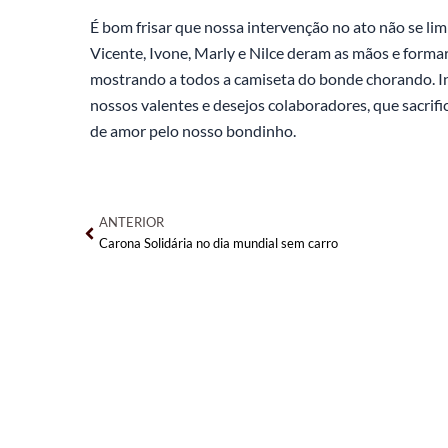
É bom frisar que
nossa intervenção no ato não se lim
Vicente, Ivone, Marly e Nilce deram as mãos e forma
mostrando a todos a camiseta do bonde chorando. I
nossos valentes e desejos colaboradores, que sacri
de amor pelo nosso bondinho.
Anterior
ANTERIOR
Carona Solidária no dia mundial sem carro