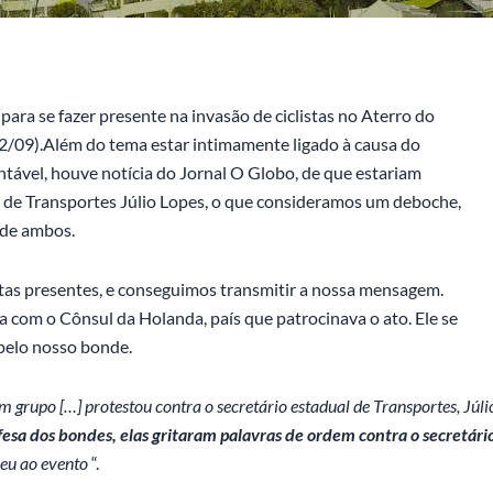
para se fazer presente na invasão de ciclistas no Aterro do
2/09).
Além do tema estar intimamente ligado à causa do
ntável, houve notícia do Jornal O Globo, de que estariam
o de Transportes Júlio Lopes, o que consideramos um deboche,
 de ambos.
istas presentes, e conseguimos transmitir a nossa mensagem.
a com o Cônsul da Holanda, país que patrocinava o ato. Ele se
 pelo nosso bonde.
um grupo […] protestou contra o secretário estadual de Transportes, Júli
esa dos bondes, elas gritaram palavras de ordem contra o secretári
eu ao evento
“.