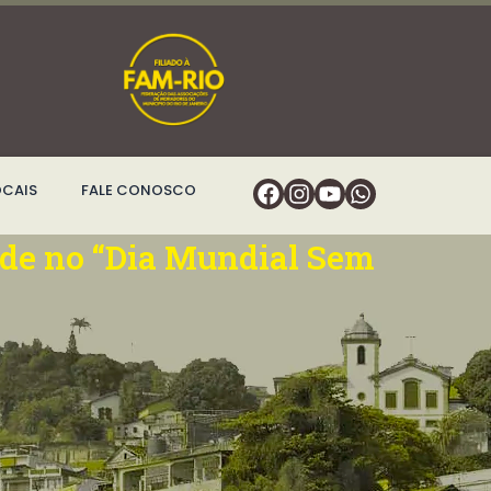
Facebook
Instagram
Youtube
Whatsapp
OCAIS
FALE CONOSCO
nde no “Dia Mundial Sem