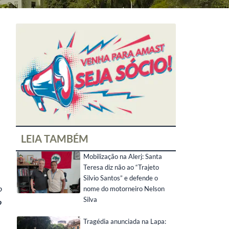
LEIA TAMBÉM
Mobilização na Alerj: Santa
Teresa diz não ao “Trajeto
Silvio Santos” e defende o
o
nome do motorneiro Nelson
Silva
o
Tragédia anunciada na Lapa: