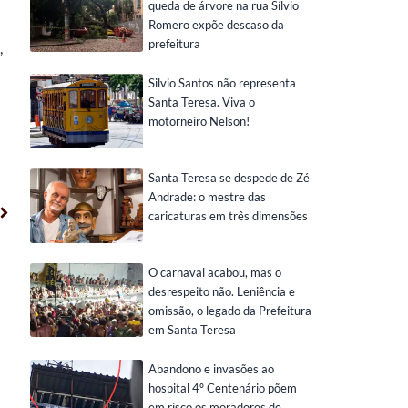
queda de árvore na rua Sílvio
Romero expõe descaso da
prefeitura
,
Silvio Santos não representa
Santa Teresa. Viva o
motorneiro Nelson!
Santa Teresa se despede de Zé
Próximo
Andrade: o mestre das
caricaturas em três dimensões
O carnaval acabou, mas o
desrespeito não. Leniência e
omissão, o legado da Prefeitura
em Santa Teresa
Abandono e invasões ao
hospital 4º Centenário põem
em risco os moradores de