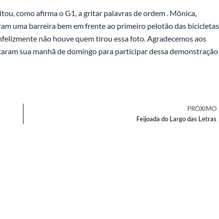
itou, como afirma o G1, a gritar palavras de ordem
. Mônica,
ram uma barreira bem em frente ao primeiro pelotão das bicicletas
nfelizmente não houve quem tirou essa foto. Agradecemos aos
ficaram sua manhã de domingo para participar dessa demonstração
PRÓXIMO
Feijoada do Largo das Letras