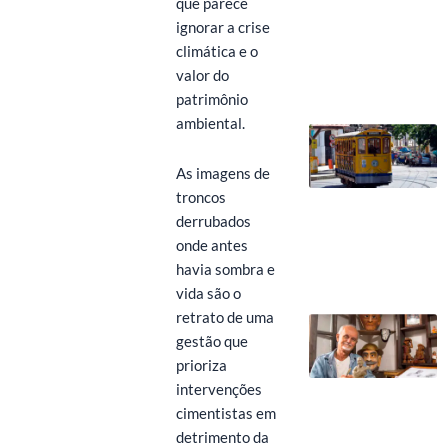
que parece
ignorar a crise
climática e o
valor do
patrimônio
ambiental.
As imagens de
troncos
derrubados
onde antes
havia sombra e
vida são o
retrato de uma
gestão que
prioriza
intervenções
cimentistas em
detrimento da