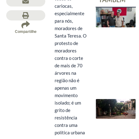
cariocas,
especialmente
para nós,
moradores de
Compartilhe
Santa Teresa. O
protesto de
moradores
contra o corte
de mais de 70
árvores na
região não é
apenas um
movimento
isolado; é um
grito de
resistência
contra uma
política urbana