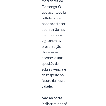
moradores do
Flamengo. O
que acontece lá,
reflete o que
pode acontecer
aqui se não nos
mantivermos
vigilantes. A
preservação
das nossas
árvores é uma
questão de
sobrevivência e
de respeito ao
futuro da nossa
cidade.
Não ao corte
indiscriminado!