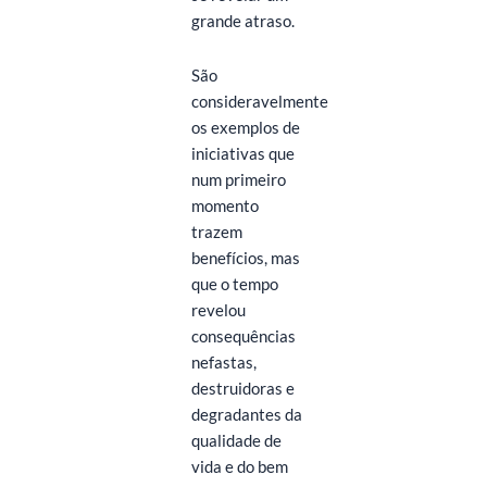
grande atraso.
São
consideravelmente
os exemplos de
iniciativas que
num primeiro
momento
trazem
benefícios, mas
que o tempo
revelou
consequências
nefastas,
destruidoras e
degradantes da
qualidade de
vida e do bem