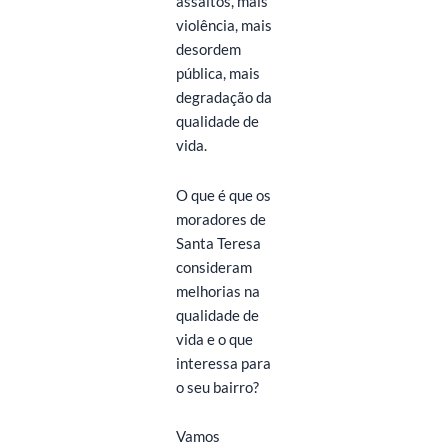
assaltos, mais
violência, mais
desordem
pública, mais
degradação da
qualidade de
vida.
O que é que os
moradores de
Santa Teresa
consideram
melhorias na
qualidade de
vida e o que
interessa para
o seu bairro?
Vamos