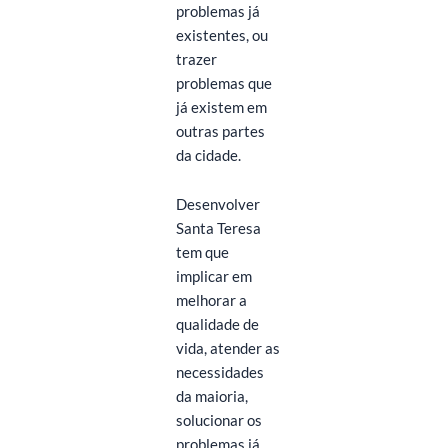
problemas já
existentes, ou
trazer
problemas que
já existem em
outras partes
da cidade.
Desenvolver
Santa Teresa
tem que
implicar em
melhorar a
qualidade de
vida, atender as
necessidades
da maioria,
solucionar os
problemas já