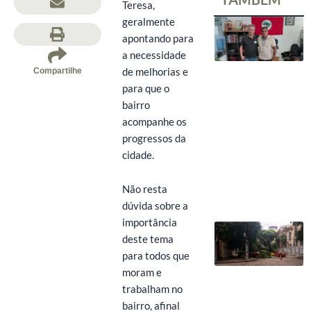
Teresa,
geralmente
apontando para
a necessidade
de melhorias e
Compartilhe
para que o
bairro
acompanhe os
progressos da
cidade.
Não resta
dúvida sobre a
importância
deste tema
para todos que
moram e
trabalham no
bairro, afinal