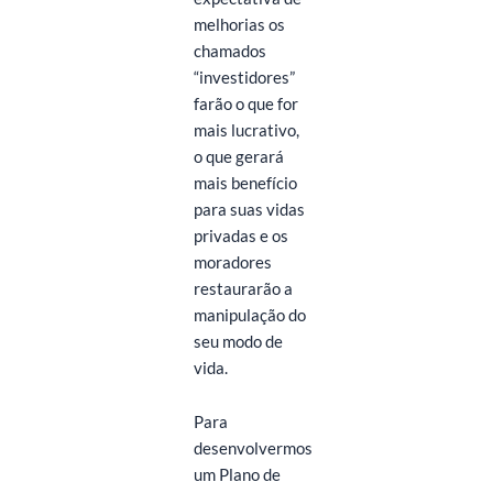
melhorias os
chamados
“investidores”
farão o que for
mais lucrativo,
o que gerará
mais benefício
para suas vidas
privadas e os
moradores
restaurarão a
manipulação do
seu modo de
vida.
Para
desenvolvermos
um Plano de