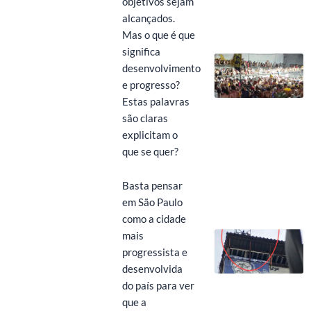
objetivos sejam
alcançados.
Mas o que é que
significa
desenvolvimento
e progresso?
Estas palavras
são claras
explicitam o
que se quer?
Basta pensar
em São Paulo
como a cidade
mais
progressista e
desenvolvida
do país para ver
que a