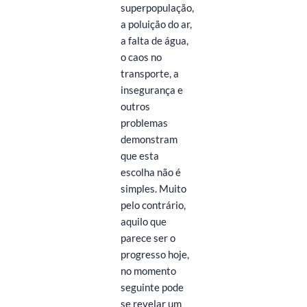
superpopulação,
a poluição do ar,
a falta de água,
o caos no
transporte, a
insegurança e
outros
problemas
demonstram
que esta
escolha não é
simples. Muito
pelo contrário,
aquilo que
parece ser o
progresso hoje,
no momento
seguinte pode
se revelar um