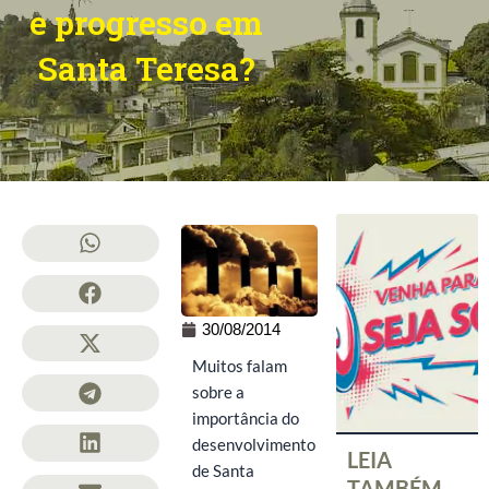
e progresso em
Santa Teresa?
30/08/2014
Muitos falam
sobre a
importância do
desenvolvimento
LEIA
de Santa
TAMBÉM