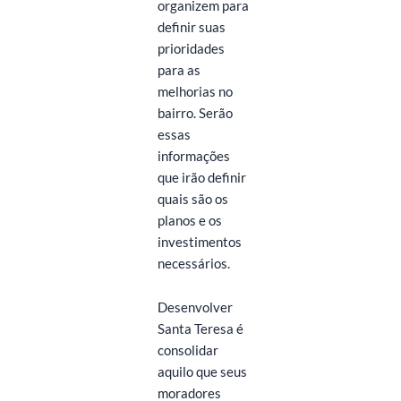
organizem para
definir suas
prioridades
para as
melhorias no
bairro. Serão
essas
informações
que irão definir
quais são os
planos e os
investimentos
necessários.
Desenvolver
Santa Teresa é
consolidar
aquilo que seus
moradores