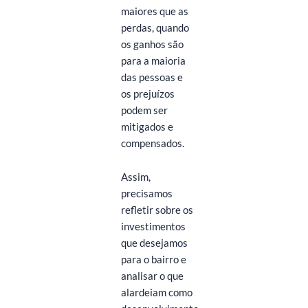
maiores que as
perdas, quando
os ganhos são
para a maioria
das pessoas e
os prejuízos
podem ser
mitigados e
compensados.
Assim,
precisamos
refletir sobre os
investimentos
que desejamos
para o bairro e
analisar o que
alardeiam como