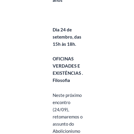
anos
Dia 24 de
setembro, das
15h às 18h.
OFICINAS
VERDADES E
EXISTÊNCIAS
.
Filosofia
Neste próximo
encontro
(24/09),
retomaremos o
assunto do
Abolicionismo