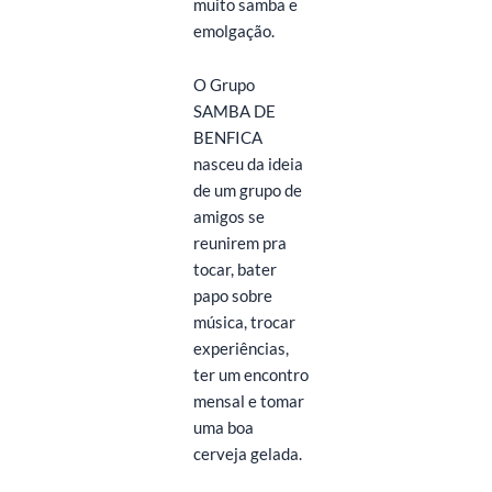
muito samba e
emolgação.
O Grupo
SAMBA DE
BENFICA
nasceu da ideia
de um grupo de
amigos se
reunirem pra
tocar, bater
papo sobre
música, trocar
experiências,
ter um encontro
mensal e tomar
uma boa
cerveja gelada.