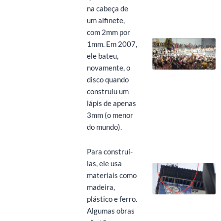
na cabeça de
um alfinete,
com 2mm por
1mm. Em 2007,
ele bateu,
novamente, o
disco quando
construiu um
lápis de apenas
3mm (o menor
do mundo).
Para construí-
las, ele usa
materiais como
madeira,
plástico e ferro.
Algumas obras