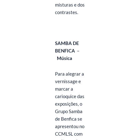
misturas e dos
contrastes.
SAMBA DE
BENFICA
–
Música
Para alegrar a
vernissage e
marcar a
carioquice das
exposições, o
Grupo Samba
de Benfica se
apresentou no
CCMLSL com