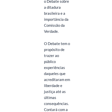
o Debate sobre
a ditadura
brasileira e a
importância da
Comissão da
Verdade.
O Debate tem o
propósito de
trazer ao
público
experiências
daqueles que
acreditaram em
liberdade e
justiça até as
últimas
consequências.
Contará com a