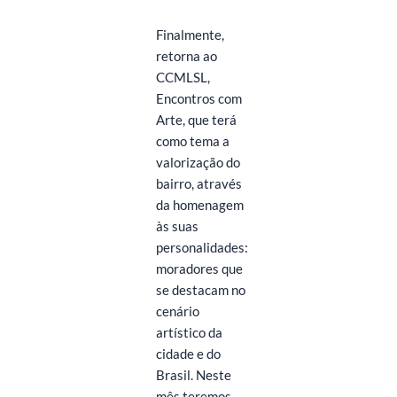
Finalmente,
retorna ao
CCMLSL,
Encontros com
Arte, que terá
como tema a
valorização do
bairro, através
da homenagem
às suas
personalidades:
moradores que
se destacam no
cenário
artístico da
cidade e do
Brasil. Neste
mês teremos