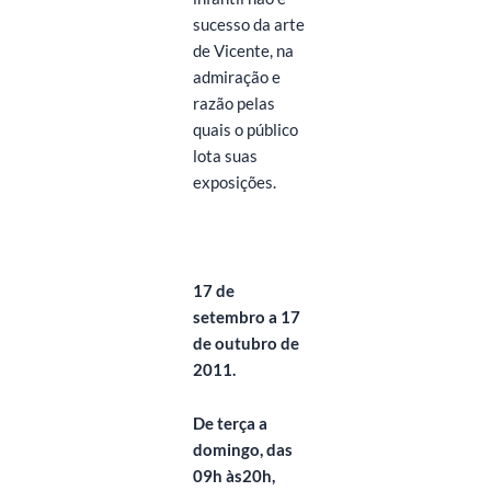
sucesso da arte
de Vicente, na
admiração e
razão pelas
quais o público
lota suas
exposições.
17 de
setembro a 17
de outubro de
2011.
De terça a
domingo, das
09h às20h,