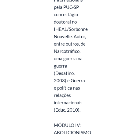
pela PUC-SP
com estágio
doutoral no
IHEAL/Sorbonne
Nouvelle. Autor,
entre outros, de
Narcotráfico,
uma guerra na
guerra
(Desatino,
2003) e Guerra
e política nas
relações
internacionais
(Educ, 2010).
MÓDULO IV:
ABOLICIONISMO