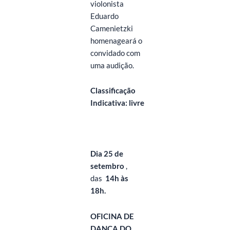
violonista
Eduardo
Camenietzki
homenageará o
convidado com
uma audição.
Classificação
Indicativa: livre
Dia 25 de
setembro
,
das
14h às
18h.
OFICINA DE
DANÇA DO