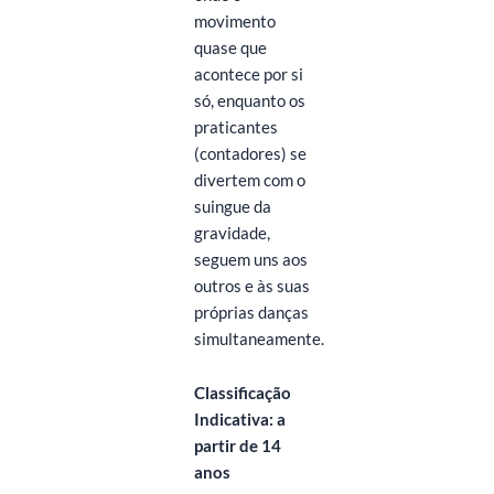
movimento
quase que
acontece por si
só, enquanto os
praticantes
(contadores) se
divertem com o
suingue da
gravidade,
seguem uns aos
outros e às suas
próprias danças
simultaneamente.
Classificação
Indicativa: a
partir de 14
anos