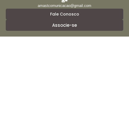
amastcomunicacao@gmail.com
Fale Conosco
Associe-se