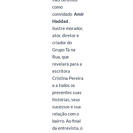
como
convidado
Amir
Haddad
,
ilustre morador,
ator, diretor e
criador do
Grupo Tá na
Rua, que
revelará para a
escritora
Cristina Pereira
e a todos os
presentes suas
histórias, seus
sucessos e sua
relação com o
bairro. Ao final
da entrevista, o