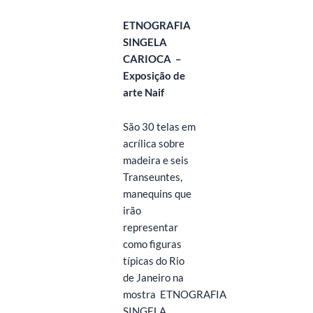
ETNOGRAFIA
SINGELA
CARIOCA
–
Exposição de
arte Naif
São 30 telas em
acrílica sobre
madeira e seis
Transeuntes,
manequins que
irão
representar
como figuras
típicas do Rio
de Janeiro na
mostra
ETNOGRAFIA
SINGELA