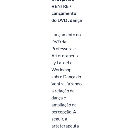
VENTRE /
Lançamento
do DVD
. dança
Lançamento do
DVD da
Professora e
Arteterapeuta,
Ly Lateef e
Workshop
sobre Dança do
Ventre, fazendo
a relação da
dança e
ampliação da
percepção. A
seguir, a
arteterapeuta