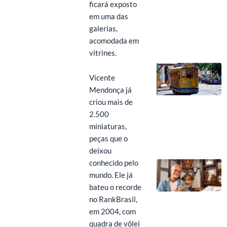
ficará exposto
em uma das
galerias,
acomodada em
vitrines.
Vicente
Mendonça já
criou mais de
2.500
miniaturas,
peças que o
deixou
conhecido pelo
mundo. Ele já
bateu o recorde
no RankBrasil,
em 2004, com
quadra de vôlei