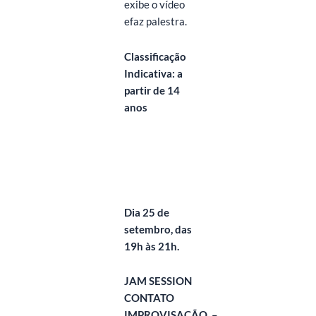
exibe o vídeo
efaz palestra.
Classificação
Indicativa: a
partir de 14
anos
Dia 25 de
setembro, das
19h às 21h.
JAM SESSION
CONTATO
IMPROVISAÇÃO
–