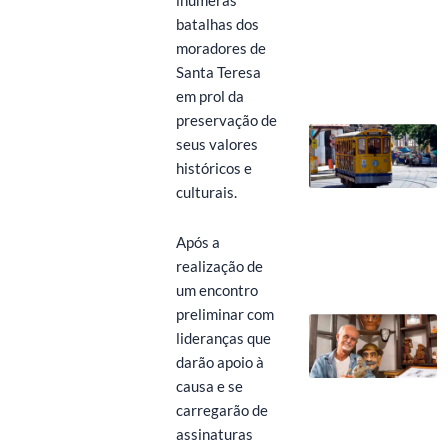
inúmeras
batalhas dos
moradores de
Santa Teresa
em prol da
preservação de
seus valores
históricos e
culturais.
Após a
realização de
um encontro
preliminar com
lideranças que
darão apoio à
causa e se
carregarão de
assinaturas