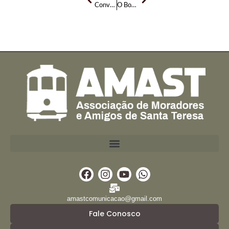
Convocação dos Associados da AMAST para Assembleia Geral Extraordinária
O Bonde é Tombado! O que isso significa?
Facebook
Instagram
Youtube
Whatsapp
amastcomunicacao@gmail.com
Fale Conosco