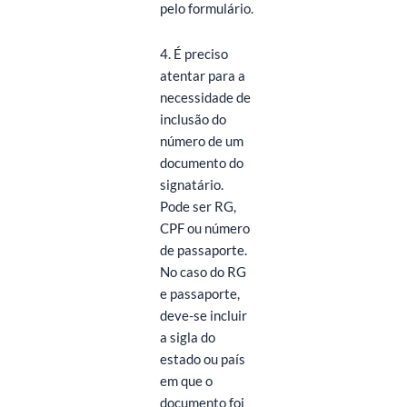
pelo formulário.
4. É preciso
atentar para a
necessidade de
inclusão do
número de um
documento do
signatário.
Pode ser RG,
CPF ou número
de passaporte.
No caso do RG
e passaporte,
deve-se incluir
a sigla do
estado ou país
em que o
documento foi