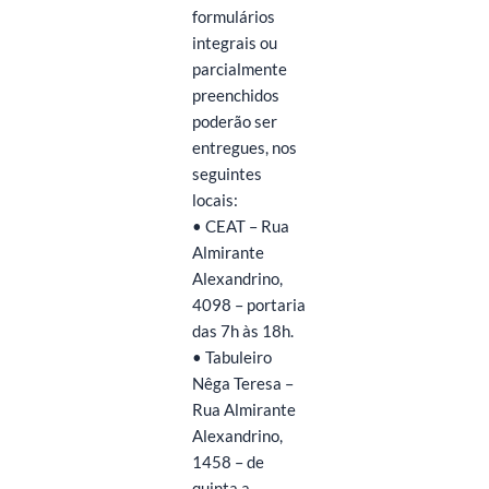
formulários
integrais ou
parcialmente
preenchidos
poderão ser
entregues, nos
seguintes
locais:
• CEAT – Rua
Almirante
Alexandrino,
4098 – portaria
das 7h às 18h.
• Tabuleiro
Nêga Teresa –
Rua Almirante
Alexandrino,
1458 – de
quinta a