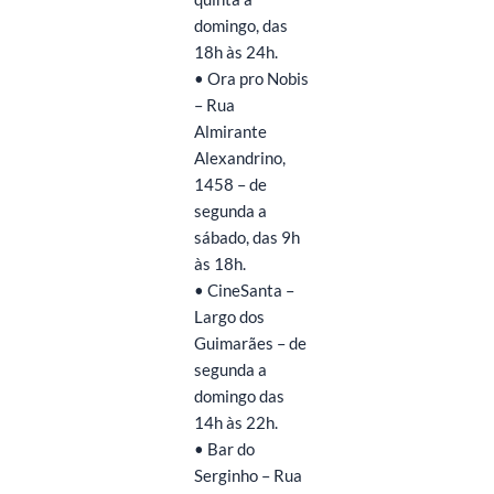
domingo, das
18h às 24h.
• Ora pro Nobis
– Rua
Almirante
Alexandrino,
1458 – de
segunda a
sábado, das 9h
às 18h.
• CineSanta –
Largo dos
Guimarães – de
segunda a
domingo das
14h às 22h.
• Bar do
Serginho – Rua