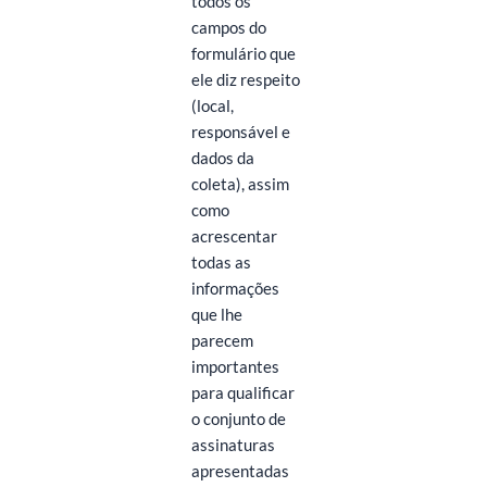
todos os
campos do
formulário que
ele diz respeito
(local,
responsável e
dados da
coleta), assim
como
acrescentar
todas as
informações
que lhe
parecem
importantes
para qualificar
o conjunto de
assinaturas
apresentadas