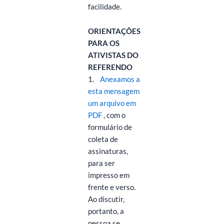
facilidade.
ORIENTAÇÕES
PARA OS
ATIVISTAS DO
REFERENDO
1.
Anexamos a
esta mensagem
um arquivo em
PDF
, com o
formulário de
coleta de
assinaturas,
para ser
impresso em
frente e verso.
Ao discutir,
portanto, a
pessoa se