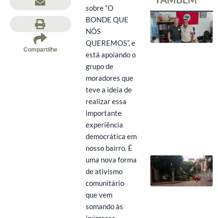
sobre “O
BONDE QUE
NÓS
QUEREMOS”, e
Compartilhe
está apoiando o
grupo de
moradores que
teve a ideia de
realizar essa
importante
experiência
democrática em
nosso bairro. É
uma nova forma
de ativismo
comunitário
que vem
somando às