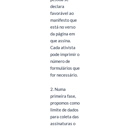
declara
favorável ao
manifesto que
está no verso
da página em
que assina.
Cada ativista
pode imprimir o
número de
formulários que
for necessário.
2. Numa
primeira fase,
propomos como
limite de dados
para coleta das
assinaturas o