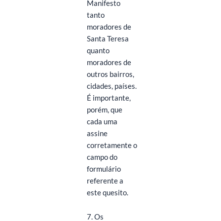
Manifesto
tanto
moradores de
Santa Teresa
quanto
moradores de
outros bairros,
cidades, países.
É importante,
porém, que
cada uma
assine
corretamente o
campo do
formulário
referente a
este quesito.
7. Os