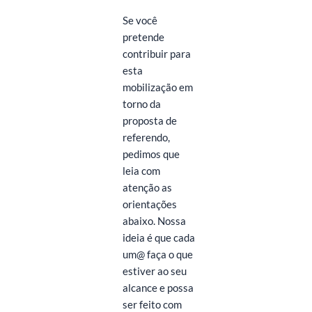
Se você
pretende
contribuir para
esta
mobilização em
torno da
proposta de
referendo,
pedimos que
leia com
atenção as
orientações
abaixo. Nossa
ideia é que cada
um@ faça o que
estiver ao seu
alcance e possa
ser feito com