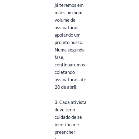
já teremos em
mãos um bom
volume de
assinaturas
apoiando um
projeto nosso.
Numa segunda
fase,
continuaremos
coletando
assinaturas até
20 de abril.
3. Cada ativista
deve ter o
cuidado de se
identificar e
preencher