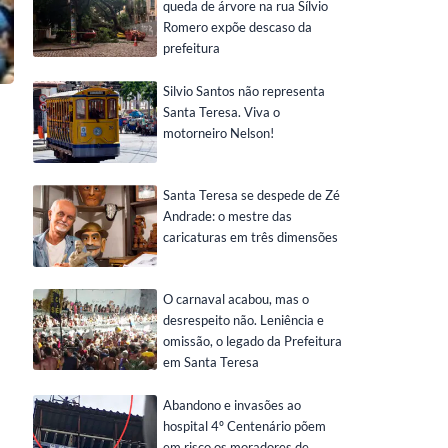
queda de árvore na rua Sílvio
Romero expõe descaso da
prefeitura
Silvio Santos não representa
Santa Teresa. Viva o
motorneiro Nelson!
Santa Teresa se despede de Zé
Andrade: o mestre das
caricaturas em três dimensões
O carnaval acabou, mas o
desrespeito não. Leniência e
omissão, o legado da Prefeitura
em Santa Teresa
Abandono e invasões ao
hospital 4º Centenário põem
em risco os moradores de