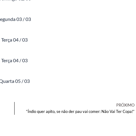
egunda 03 / 03
Terça 04 / 03
Terça 04 / 03
Quarta 05 / 03
PRÓXIMO
“Índio quer apito, se não der pau vai comer: Não Vai Ter Copa!”