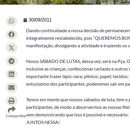
30/09/2011
Dando continuidade a nossa decisão de permanecermo
integralmente restabelecido, pois “QUEREMOS BON
manifestação, divulgando a atividade e trazendo os 
Nosso SÁBADO DE LUTAS, dessa vez, será na Pça. Ody
inclusive as crianças, confeccionar cartazes e outros
importante trazer lápis-cera; pilotos; papel; tecidos;
entusiasmo dos participantes, poderemos sair em pas
Temos em mente que nossos sábados de luta, tem o 
participantes, de modo a absorvermos as nossas filei
vem demonstrando que isso é possível e necessário.
Compartilhe
JUNTOS NESSA!