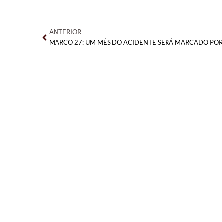
Anterior
ANTERIOR