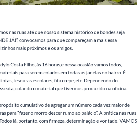
s nas ruas até que nosso sistema histórico de bondes seja
DE JÁ!”, convocamos para que compareçam a mais essa
vizinhos mais próximos e os amigos.
lo Costa Filho, às 16 horas,
e nessa ocasião vamos todos,
 materiais para serem colados em todas as janelas do bairro. É
 tintas, tesouras escolares, fita crepe, etc. Dependendo do
seata, colando o material que tivermos produzido na oficina.
propósito cumulativo de agregar um número cada vez maior de
ras para “fazer o morro descer rumo ao palácio”. A prática nas ruas
 Todos lá, portanto, com firmeza, determinação e vontade! VAMOS