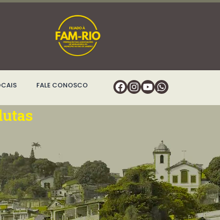
Facebook
Instagram
Youtube
Whatsapp
OCAIS
FALE CONOSCO
lutas