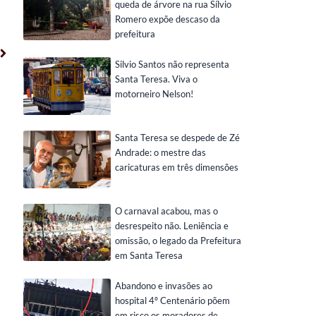
queda de árvore na rua Sílvio
Romero expõe descaso da
prefeitura
Próximo
Silvio Santos não representa
Santa Teresa. Viva o
motorneiro Nelson!
Santa Teresa se despede de Zé
Andrade: o mestre das
caricaturas em três dimensões
O carnaval acabou, mas o
desrespeito não. Leniência e
omissão, o legado da Prefeitura
em Santa Teresa
Abandono e invasões ao
hospital 4º Centenário põem
em risco os moradores de