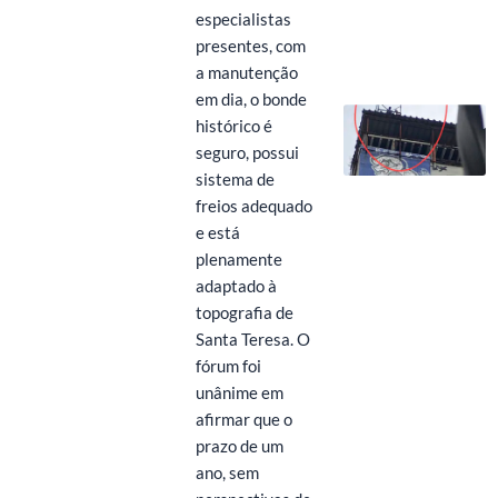
especialistas
presentes, com
a manutenção
em dia, o bonde
histórico é
seguro, possui
sistema de
freios adequado
e está
plenamente
adaptado à
topografia de
Santa Teresa. O
fórum foi
unânime em
afirmar que o
prazo de um
ano, sem