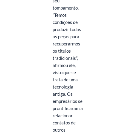
seu
tombamento.
“Temos
condições de
produzir todas
as peças para
recuperarmos
os títulos
tradicionais”,
afirmou ele,
visto que se
trata de uma
tecnologia
antiga. Os
empresários se
prontificaram a
relacionar
contatos de
outros