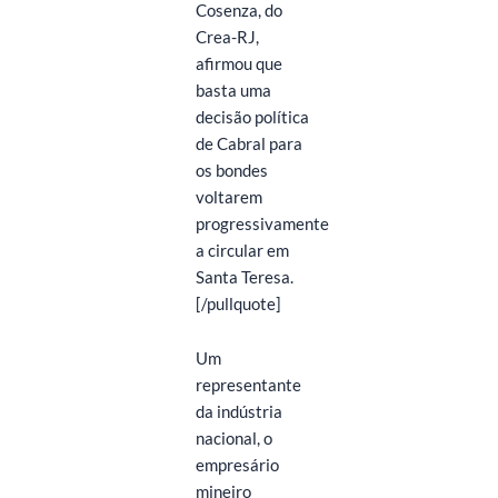
Cosenza, do
Crea-RJ,
afirmou que
basta uma
decisão política
de Cabral para
os bondes
voltarem
progressivamente
a circular em
Santa Teresa.
[/pullquote]
Um
representante
da indústria
nacional, o
empresário
mineiro