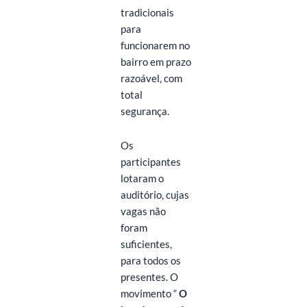
tradicionais
para
funcionarem no
bairro em prazo
razoável, com
total
segurança.
Os
participantes
lotaram o
auditório, cujas
vagas não
foram
suficientes,
para todos os
presentes. O
movimento “
O