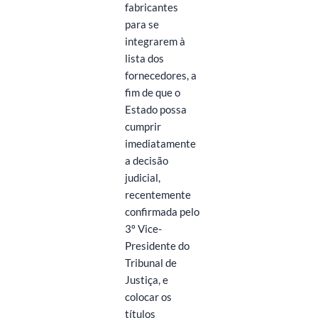
fabricantes
para se
integrarem à
lista dos
fornecedores, a
fim de que o
Estado possa
cumprir
imediatamente
a decisão
judicial,
recentemente
confirmada pelo
3º Vice-
Presidente do
Tribunal de
Justiça, e
colocar os
títulos