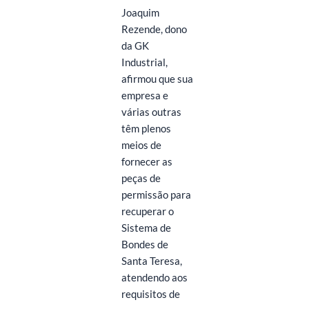
Joaquim
Rezende, dono
da GK
Industrial,
afirmou que sua
empresa e
várias outras
têm plenos
meios de
fornecer as
peças de
permissão para
recuperar o
Sistema de
Bondes de
Santa Teresa,
atendendo aos
requisitos de