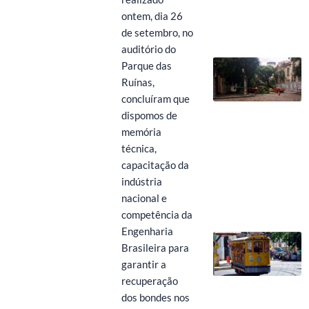
ontem, dia 26
de setembro, no
auditório do
Parque das
Ruínas,
concluíram que
dispomos de
memória
técnica,
capacitação da
indústria
nacional e
competência da
Engenharia
Brasileira para
garantir a
recuperação
dos bondes nos