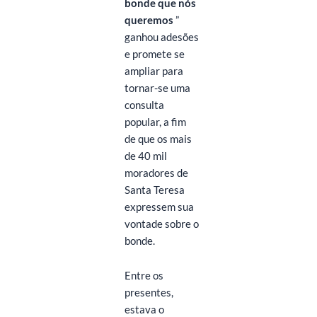
bonde que nós
queremos
”
ganhou adesões
e promete se
ampliar para
tornar-se uma
consulta
popular, a fim
de que os mais
de 40 mil
moradores de
Santa Teresa
expressem sua
vontade sobre o
bonde.
Entre os
presentes,
estava o