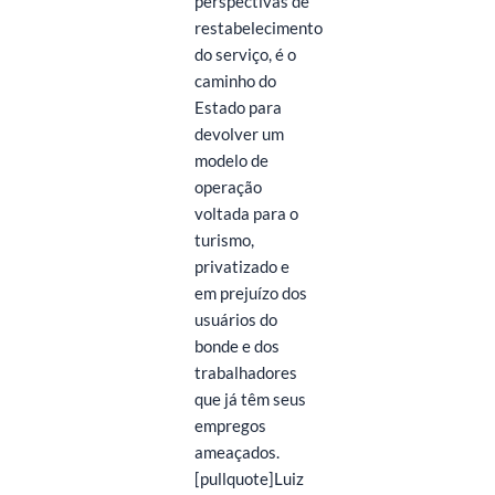
perspectivas de
restabelecimento
do serviço, é o
caminho do
Estado para
devolver um
modelo de
operação
voltada para o
turismo,
privatizado e
em prejuízo dos
usuários do
bonde e dos
trabalhadores
que já têm seus
empregos
ameaçados.
[pullquote]Luiz