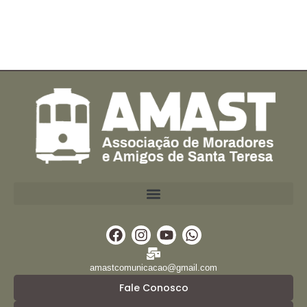
Facebook
Instagram
Youtube
Whatsapp
amastcomunicacao@gmail.com
Fale Conosco