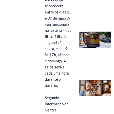
acontecerá
entre os dias 15
e 30 de maio. A
van funcionará
no horário – das
8h às 18h, de
segunda à
sexta, e das 9h
às 17h, sábado
e domingo. A
saída será a
cada uma hora
durante o
horário.
Segundo
informação da
Central,