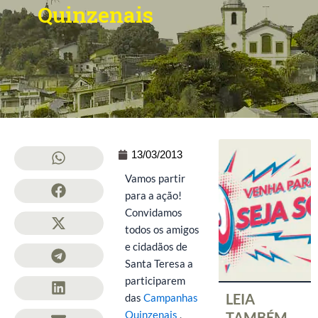
Quinzenais
13/03/2013
Vamos partir
para a ação!
Convidamos
todos os amigos
e cidadãos de
Santa Teresa a
participarem
LEIA
das
Campanhas
Quinzenais
,
TAMBÉM