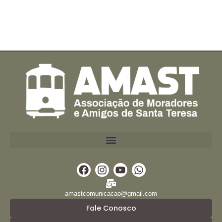
Facebook
Instagram
Youtube
Whatsapp
amastcomunicacao@gmail.com
Fale Conosco